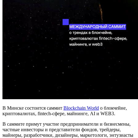
В Минске состоится саммит
Blockchain World
о блокчейне,
криптовалютах, fintech-сфере, майнинге, AI и WEB3.
В саммите примут участие предприниматели и бизнесмены,
частные инвесторы и представители фондов, трейдеры,
майнеры, разработчики, дизайнеры, маркетологи, энтузиасты