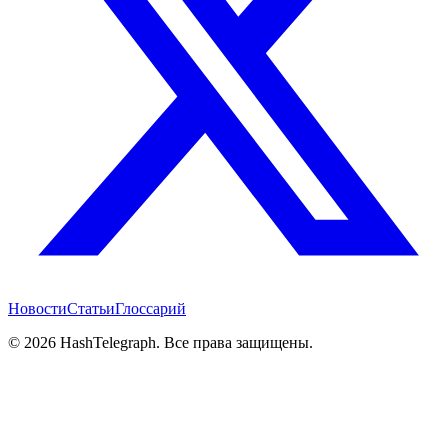
Новости
Статьи
Глоссарий
©
2026
HashTelegraph. Все права защищены.