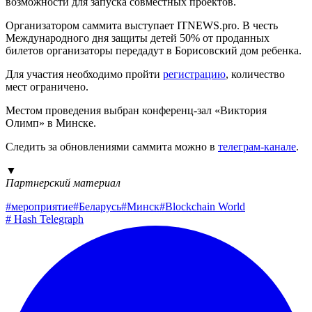
возможности для запуска совместных проектов.
Организатором саммита выступает ITNEWS.pro. В честь
Международного дня защиты детей 50% от проданных
билетов организаторы передадут в Борисовский дом ребенка.
Для участия необходимо пройти
регистрацию
, количество
мест ограничено.
Местом проведения выбран конференц-зал «Виктория
Олимп» в Минске.
Следить за обновлениями саммита можно в
телеграм-канале
.
▼
Партнерский материал
#
мероприятие
#
Беларусь
#
Минск
#
Blockchain World
#
Hash Telegraph