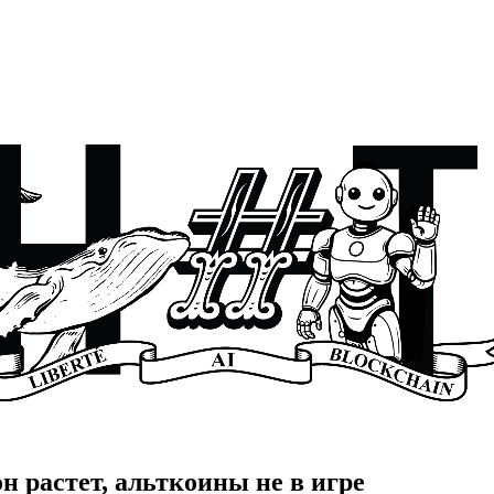
н растет, альткоины не в игре