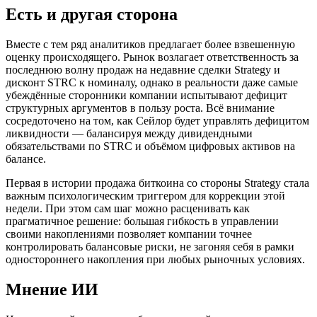
Есть и другая сторона
Вместе с тем ряд аналитиков предлагает более взвешенную
оценку происходящего. Рынок возлагает ответственность за
последнюю волну продаж на недавние сделки Strategy и
дисконт STRC к номиналу, однако в реальности даже самые
убеждённые сторонники компании испытывают дефицит
структурных аргументов в пользу роста. Всё внимание
сосредоточено на том, как Сейлор будет управлять дефицитом
ликвидности — балансируя между дивидендными
обязательствами по STRC и объёмом цифровых активов на
балансе.
Первая в истории продажа биткоина со стороны Strategy стала
важным психологическим триггером для коррекции этой
недели. При этом сам шаг можно расценивать как
прагматичное решение: большая гибкость в управлении
своими накоплениями позволяет компании точнее
контролировать балансовые риски, не загоняя себя в рамки
одностороннего накопления при любых рыночных условиях.
Мнение ИИ