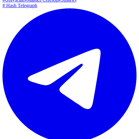
#
Hash Telegraph