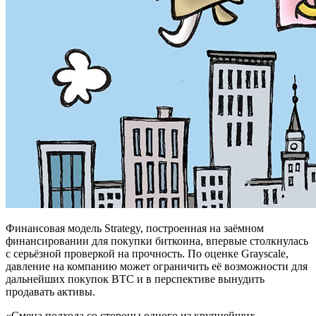
Финансовая модель Strategy, построенная на заёмном
финансировании для покупки биткоина, впервые столкнулась
с серьёзной проверкой на прочность. По оценке Grayscale,
давление на компанию может ограничить её возможности для
дальнейших покупок BTC и в перспективе вынудить
продавать активы.
«Смена подхода со стороны одного из крупнейших