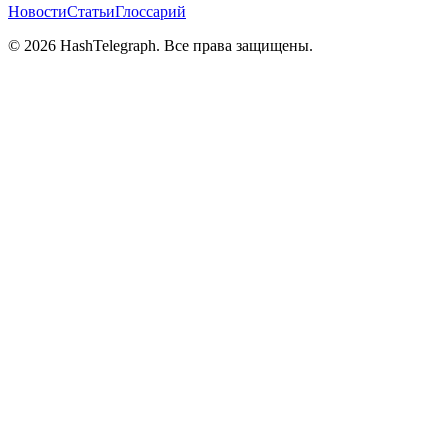
Новости
Статьи
Глоссарий
©
2026
HashTelegraph. Все права защищены.