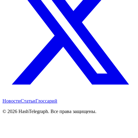
Новости
Статьи
Глоссарий
©
2026
HashTelegraph. Все права защищены.