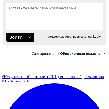
#
Искусственный интеллект
#
ИИ для чайников
#
для чайников
#
Hash Telegraph