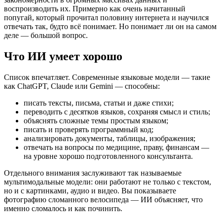
воспроизводить их. Примерно как очень начитанный
попугай, который прочитал половину интернета и научился
отвечать так, будто всё понимает. Но понимает ли он на самом
деле — большой вопрос.
Что ИИ умеет хорошо
Список впечатляет. Современные языковые модели — такие
как ChatGPT, Claude или Gemini — способны:
писать тексты, письма, статьи и даже стихи;
переводить с десятков языков, сохраняя смысл и стиль;
объяснять сложные темы простым языком;
писать и проверять программный код;
анализировать документы, таблицы, изображения;
отвечать на вопросы по медицине, праву, финансам —
на уровне хорошо подготовленного консультанта.
Отдельного внимания заслуживают так называемые
мультимодальные модели: они работают не только с текстом,
но и с картинками, аудио и видео. Вы показываете
фотографию сломанного велосипеда — ИИ объясняет, что
именно сломалось и как починить.