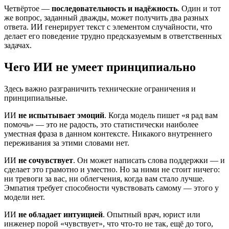
Четвёртое —
последовательность и надёжность
. Один и тот
же вопрос, заданный дважды, может получить два разных
ответа. ИИ генерирует текст с элементом случайности, что
делает его поведение трудно предсказуемым в ответственных
задачах.
Чего ИИ не умеет принципиально
Здесь важно разграничить технические ограничения и
принципиальные.
ИИ
не испытывает эмоций
. Когда модель пишет «я рад вам
помочь» — это не радость, это статистически наиболее
уместная фраза в данном контексте. Никакого внутреннего
переживания за этими словами нет.
ИИ
не сочувствует
. Он может написать слова поддержки — и
сделает это грамотно и уместно. Но за ними не стоит ничего:
ни тревоги за вас, ни облегчения, когда вам стало лучше.
Эмпатия требует способности чувствовать самому — этого у
модели нет.
ИИ
не обладает интуицией
. Опытный врач, юрист или
инженер порой «чувствует», что что-то не так, ещё до того,