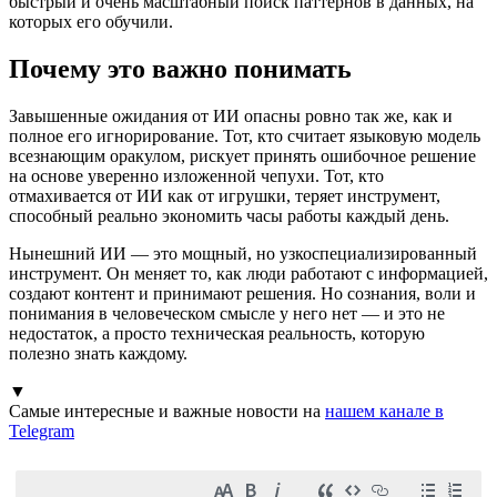
быстрый и очень масштабный поиск паттернов в данных, на
которых его обучили.
Почему это важно понимать
Завышенные ожидания от ИИ опасны ровно так же, как и
полное его игнорирование. Тот, кто считает языковую модель
всезнающим оракулом, рискует принять ошибочное решение
на основе уверенно изложенной чепухи. Тот, кто
отмахивается от ИИ как от игрушки, теряет инструмент,
способный реально экономить часы работы каждый день.
Нынешний ИИ — это мощный, но узкоспециализированный
инструмент. Он меняет то, как люди работают с информацией,
создают контент и принимают решения. Но сознания, воли и
понимания в человеческом смысле у него нет — и это не
недостаток, а просто техническая реальность, которую
полезно знать каждому.
▼
Самые интересные и важные новости на
нашем канале в
Telegram