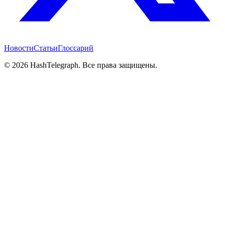
Новости
Статьи
Глоссарий
©
2026
HashTelegraph. Все права защищены.