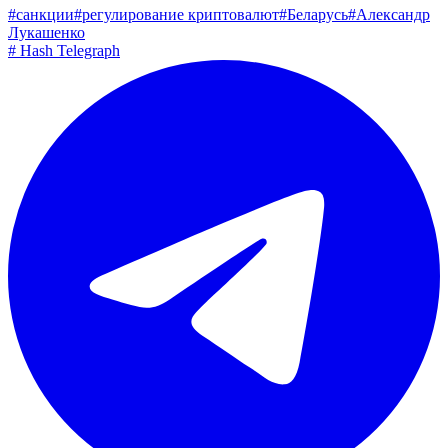
#
санкции
#
регулирование криптовалют
#
Беларусь
#
Александр
Лукашенко
#
Hash Telegraph