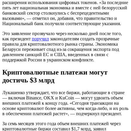
расширения использования цифровых токенов. «За последние
пять лет национальная экономика и вместе с ней белорусский
банковский сектор столкнулись с беспрецедентными
вызовами», — отметил он, добавив, что правительство и
Национальный банк получили соответствующие указания.
Это заявление прозвучало через несколько дней после того,
как президент
поручил
законодателям создать прозрачные
правила для криптовалютного рынка страны. Экономика
Беларуси переживает спад из-за сокращения экспорта под
давлением санкций ЕС и США, введенных в связи с
поддержкой России в украинском конфликте.
Криптовалютные платежи могут
достичь $3 млрд
Лукашенко утверждает, что все биржи, работающие в стране
— включая Binance, OKX и KuCoin — могут удвоить объем
внешних платежей к концу года. «Сегодня транзакции на
основе криптовалют более активны, чем когда-либо, и их роль
в обеспечении платежей растет», — подчеркнул президент.
За семь месяцев этого года объем внешних платежей через
криптовалютные биржи составил $1,7 млрд, заявил