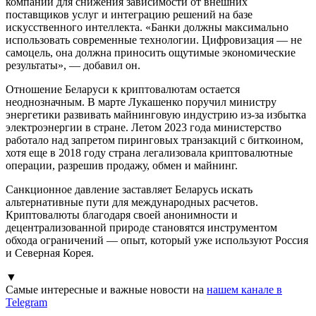
компании для снижения зависимости от внешних
поставщиков услуг и интеграцию решений на базе
искусственного интеллекта. «Банки должны максимально
использовать современные технологии. Цифровизация — не
самоцель, она должна приносить ощутимые экономические
результаты», — добавил он.
Отношение Беларуси к криптовалютам остается
неоднозначным. В марте Лукашенко поручил министру
энергетики развивать майнинговую индустрию из-за избытка
электроэнергии в стране. Летом 2023 года министерство
работало над запретом пиринговых транзакций с биткоином,
хотя еще в 2018 году страна легализовала криптовалютные
операции, разрешив продажу, обмен и майнинг.
Санкционное давление заставляет Беларусь искать
альтернативные пути для международных расчетов.
Криптовалюты благодаря своей анонимности и
децентрализованной природе становятся инструментом
обхода ограничений — опыт, который уже используют Россия
и Северная Корея.
▼
Самые интересные и важные новости на
нашем канале в
Telegram