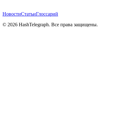
Новости
Статьи
Глоссарий
©
2026
HashTelegraph. Все права защищены.