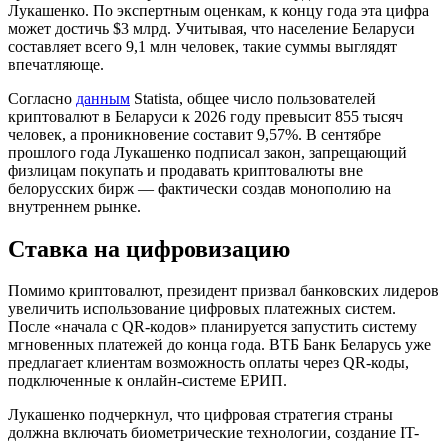
Лукашенко. По экспертным оценкам, к концу года эта цифра
может достичь $3 млрд. Учитывая, что население Беларуси
составляет всего 9,1 млн человек, такие суммы выглядят
впечатляюще.
Согласно
данным
Statista, общее число пользователей
криптовалют в Беларуси к 2026 году превысит 855 тысяч
человек, а проникновение составит 9,57%. В сентябре
прошлого года Лукашенко подписал закон, запрещающий
физлицам покупать и продавать криптовалюты вне
белорусских бирж — фактически создав монополию на
внутреннем рынке.
Ставка на цифровизацию
Помимо криптовалют, президент призвал банковских лидеров
увеличить использование цифровых платежных систем.
После «начала с QR-кодов» планируется запустить систему
мгновенных платежей до конца года. ВТБ Банк Беларусь уже
предлагает клиентам возможность оплаты через QR-коды,
подключенные к онлайн-системе ЕРИП.
Лукашенко подчеркнул, что цифровая стратегия страны
должна включать биометрические технологии, создание IT-