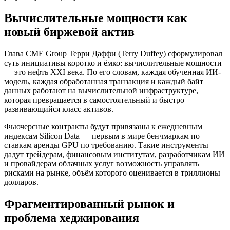
Вычислительные мощности как
новый биржевой актив
Глава CME Group Терри Даффи (Terry Duffey) сформулировал
суть инициативы коротко и ёмко: вычислительные мощности
— это нефть XXI века. По его словам, каждая обученная ИИ-
модель, каждая обработанная транзакция и каждый байт
данных работают на вычислительной инфраструктуре,
которая превращается в самостоятельный и быстро
развивающийся класс активов.
Фьючерсные контракты будут привязаны к ежедневным
индексам Silicon Data — первым в мире бенчмаркам по
ставкам аренды GPU по требованию. Такие инструменты
дадут трейдерам, финансовым институтам, разработчикам ИИ
и провайдерам облачных услуг возможность управлять
рисками на рынке, объём которого оценивается в триллионы
долларов.
Фрагментированный рынок и
проблема хеджирования