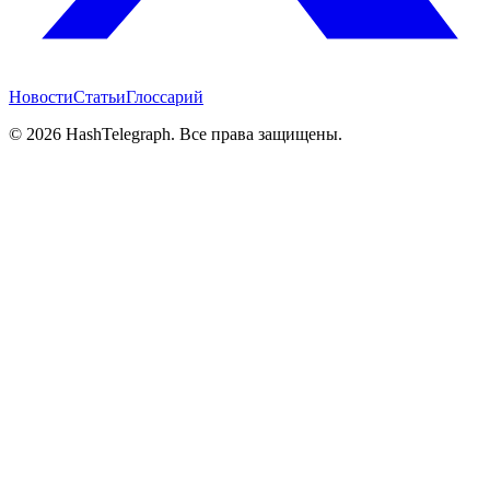
Новости
Статьи
Глоссарий
©
2026
HashTelegraph. Все права защищены.