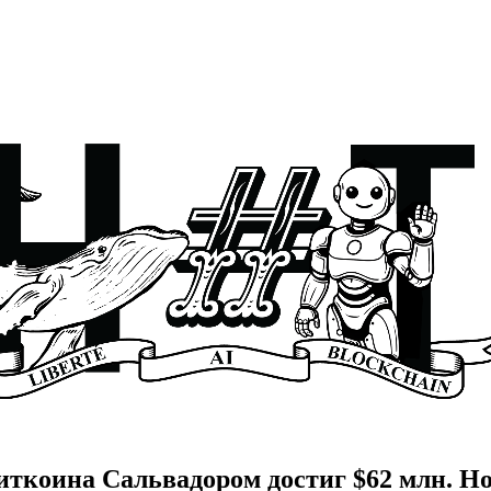
ткоина Сальвадором достиг $62 млн. Но