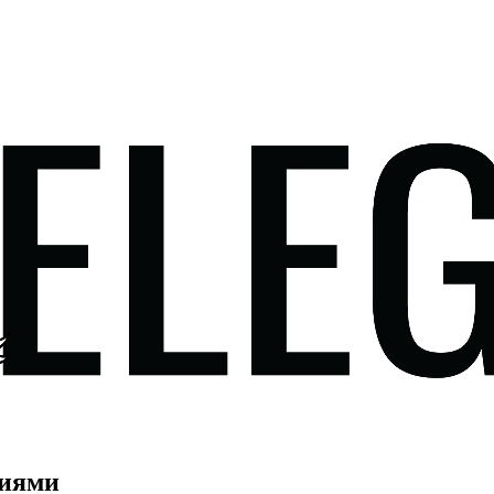
ниями