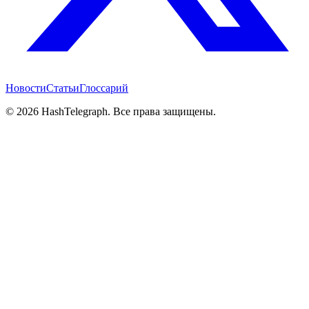
Новости
Статьи
Глоссарий
©
2026
HashTelegraph. Все права защищены.