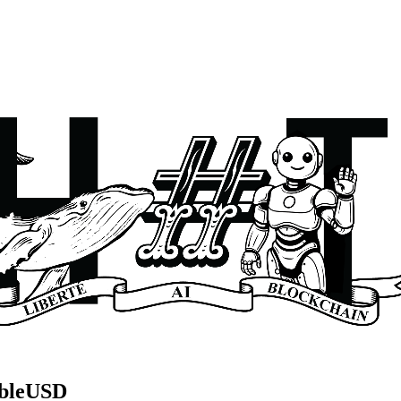
ableUSD