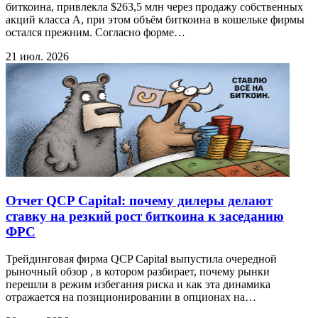
биткоина, привлекла $263,5 млн через продажу собственных
акций класса A, при этом объём биткоина в кошельке фирмы
остался прежним. Согласно форме…
21 июл. 2026
Отчет QCP Capital: почему дилеры делают
ставку на резкий рост биткоина к заседанию
ФРС
Трейдинговая фирма QCP Capital выпустила очередной
рыночный обзор , в котором разбирает, почему рынки
перешли в режим избегания риска и как эта динамика
отражается на позиционировании в опционах на…