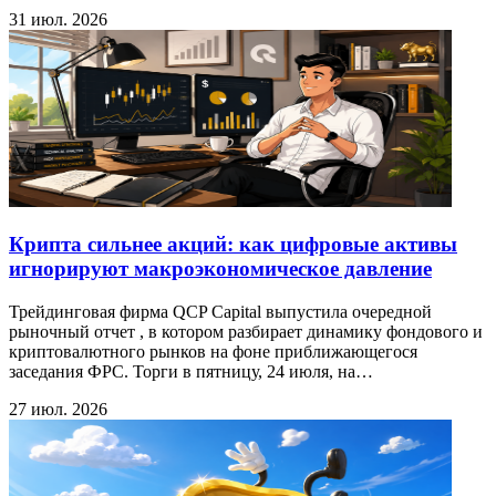
31 июл. 2026
Крипта сильнее акций: как цифровые активы
игнорируют макроэкономическое давление
Трейдинговая фирма QCP Capital выпустила очередной
рыночный отчет , в котором разбирает динамику фондового и
криптовалютного рынков на фоне приближающегося
заседания ФРС. Торги в пятницу, 24 июля, на…
27 июл. 2026