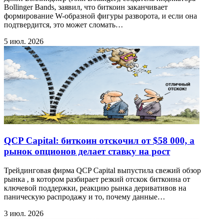
Bollinger Bands, заявил, что биткоин заканчивает
формирование W-образной фигуры разворота, и если она
подтвердится, это может сломать…
5 июл. 2026
QCP Capital: биткоин отскочил от $58 000, а
рынок опционов делает ставку на рост
Трейдинговая фирма QCP Capital выпустила свежий обзор
рынка , в котором разбирает резкий отскок биткоина от
ключевой поддержки, реакцию рынка деривативов на
паническую распродажу и то, почему данные…
3 июл. 2026