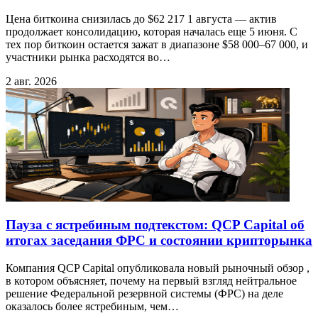
Цена биткоина снизилась до $62 217 1 августа — актив
продолжает консолидацию, которая началась еще 5 июня. С
тех пор биткоин остается зажат в диапазоне $58 000–67 000, и
участники рынка расходятся во…
2 авг. 2026
Пауза с ястребиным подтекстом: QCP Capital об
итогах заседания ФРС и состоянии крипторынка
Компания QCP Capital опубликовала новый рыночный обзор ,
в котором объясняет, почему на первый взгляд нейтральное
решение Федеральной резервной системы (ФРС) на деле
оказалось более ястребиным, чем…