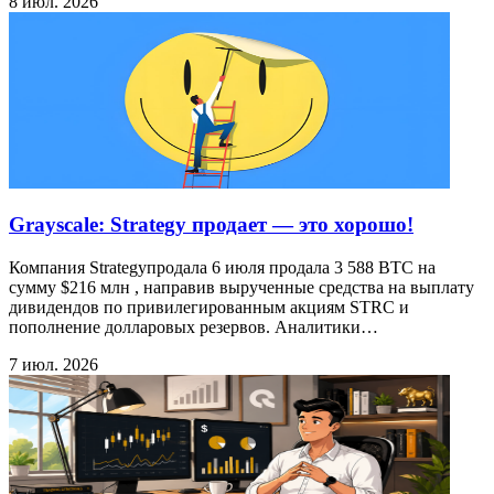
8 июл. 2026
Grayscale: Strategy продает — это хорошо!
Компания Strategyпродала 6 июля продала 3 588 BTC на
сумму $216 млн , направив вырученные средства на выплату
дивидендов по привилегированным акциям STRC и
пополнение долларовых резервов. Аналитики…
7 июл. 2026