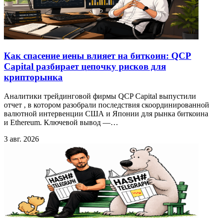
Как спасение иены влияет на биткоин: QCP
Capital разбирает цепочку рисков для
крипторынка
Аналитики трейдинговой фирмы QCP Capital выпустили
отчет , в котором разобрали последствия скоординированной
валютной интервенции США и Японии для рынка биткоина
и Ethereum. Ключевой вывод —…
3 авг. 2026