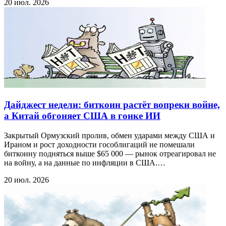
20 июл. 2026
Дайджест недели: биткоин растёт вопреки войне,
а Китай обгоняет США в гонке ИИ
Закрытый Ормузский пролив, обмен ударами между США и
Ираном и рост доходности гособлигаций не помешали
биткоину подняться выше $65 000 — рынок отреагировал не
на войну, а на данные по инфляции в США.…
20 июл. 2026