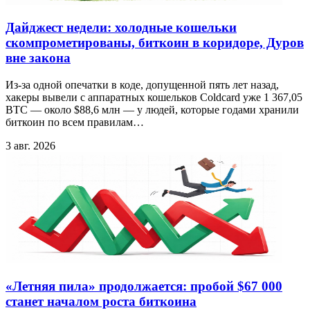
Дайджест недели: холодные кошельки
скомпрометированы, биткоин в коридоре, Дуров
вне закона
Из-за одной опечатки в коде, допущенной пять лет назад,
хакеры вывели с аппаратных кошельков Coldcard уже 1 367,05
BTC — около $88,6 млн — у людей, которые годами хранили
биткоин по всем правилам…
3 авг. 2026
«Летняя пила» продолжается: пробой $67 000
станет началом роста биткоина