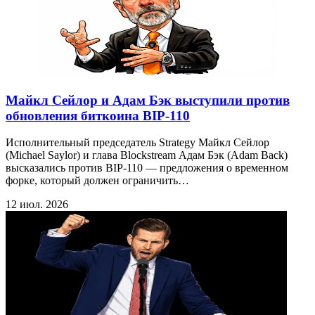
Майкл Сейлор и Адам Бэк выступили против
обновления биткоина BIP-110
Исполнительный председатель Strategy Майкл Сейлор
(Michael Saylor) и глава Blockstream Адам Бэк (Adam Back)
высказались против BIP-110 — предложения о временном
форке, который должен ограничить…
12 июл. 2026