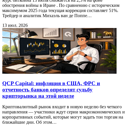
Курс биткоина 13 июля снижается на 2,5% на фоне
обострения войны в Иране . По сравнению с историческим
максимумом 2025 года текущая коррекция составляет 51%.
Трейдер и аналитик Михаэль ван де Поппе…
13 июл. 2026
QCP Capital: инфляция в США, ФРС и
отчетность банков определят судьбу
крипторынка на этой неделе
Криптовалютный рынок входит в новую неделю без четкого
направления — участники ждут серии макроэкономических и
корпоративных событий, которые могут задать тон торгам на
ближайшие дни. Об этом…