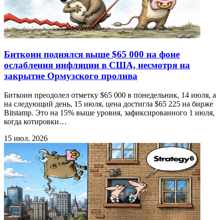
Биткоин поднялся выше $65 000 на фоне
ослабления инфляции в США, несмотря на
закрытие Ормузского пролива
Биткоин преодолел отметку $65 000 в понедельник, 14 июля, а
на следующий день, 15 июля, цена достигла $65 225 на бирже
Bitstamp. Это на 15% выше уровня, зафиксированного 1 июля,
когда котировки…
15 июл. 2026