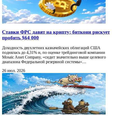
Ставки ФРС давят на крипту: биткоин рискует
пробить $64 000
Доходность двухлетних казначейских облигаций США
поднялась до 4,31% и, по оценке трейдинговой компании
Mosaic Asset Company, «сидит значительно выше целевого
диапазона Федеральной резервной системы»…
26 июл. 2026