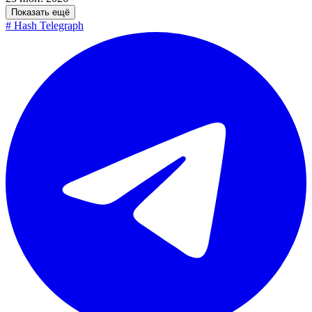
Показать ещё
#
Hash Telegraph