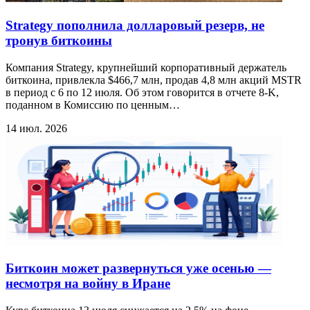
Strategy пополнила долларовый резерв, не
тронув биткоины
Компания Strategy, крупнейший корпоративный держатель
биткоина, привлекла $466,7 млн, продав 4,8 млн акций MSTR
в период с 6 по 12 июля. Об этом говорится в отчете 8-K,
поданном в Комиссию по ценным…
14 июл. 2026
Биткоин может развернуться уже осенью —
несмотря на войну в Иране