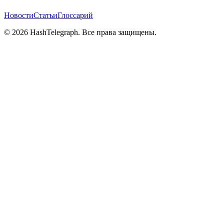
Новости
Статьи
Глоссарий
©
2026
HashTelegraph. Все права защищены.