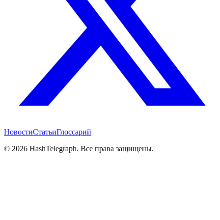
Новости
Статьи
Глоссарий
©
2026
HashTelegraph. Все права защищены.