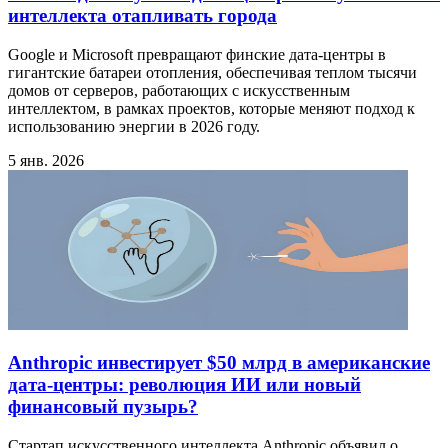
интеллекта отапливать города
Google и Microsoft превращают финские дата-центры в
гигантские батареи отопления, обеспечивая теплом тысячи
домов от серверов, работающих с искусственным
интеллектом, в рамках проектов, которые меняют подход к
использованию энергии в 2026 году.
5 янв. 2026
Anthropic инвестирует $50 млрд в американские
дата-центры: революция ИИ или новый
финансовый пузырь?
Стартап искусственного интеллекта Anthropic объявил о