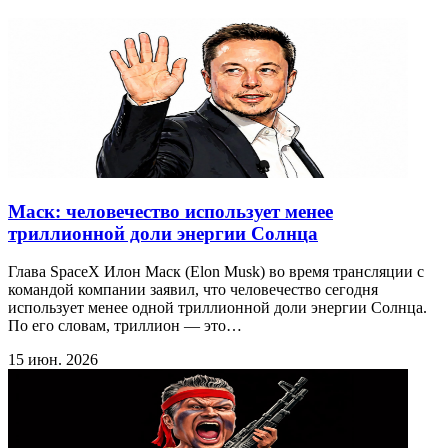
Маск: человечество использует менее
триллионной доли энергии Солнца
Глава SpaceX Илон Маск (Elon Musk) во время трансляции с
командой компании заявил, что человечество сегодня
использует менее одной триллионной доли энергии Солнца.
По его словам, триллион — это…
15 июн. 2026