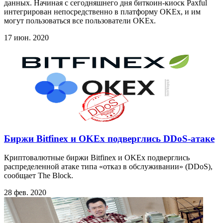
данных. Начиная с сегодняшнего дня биткоин-киоск Paxful
интегрирован непосредственно в платформу OKEx, и им
могут пользоваться все пользователи OKEx.
17 июн. 2020
Биржи Bitfinex и OKEx подверглись DDoS-атаке
Криптовалютные биржи Bitfinex и OKEx подверглись
распределенной атаке типа «отказ в обслуживании» (DDoS),
сообщает The Block.
28 фев. 2020