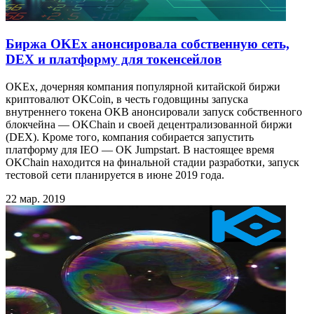
Биржа OKEx анонсировала собственную сеть,
DEX и платформу для токенсейлов
OKEx, дочерняя компания популярной китайской биржи
криптовалют OKCoin, в честь годовщины запуска
внутреннего токена OKB анонсировали запуск собственного
блокчейна — OKChain и своей децентрализованной биржи
(DEX). Кроме того, компания собирается запустить
платформу для IEO — OK Jumpstart. В настоящее время
OKChain находится на финальной стадии разработки, запуск
тестовой сети планируется в июне 2019 года.
22 мар. 2019