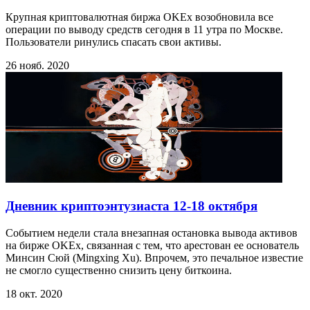
Крупная криптовалютная биржа OKEx возобновила все
операции по выводу средств сегодня в 11 утра по Москве.
Пользователи ринулись спасать свои активы.
26 нояб. 2020
Дневник криптоэнтузиаста 12‑18 октября
Событием недели стала внезапная остановка вывода активов
на бирже OKEx, связанная с тем, что арестован ее основатель
Минсин Сюй (Mingxing Xu). Впрочем, это печальное известие
не смогло существенно снизить цену биткоина.
18 окт. 2020