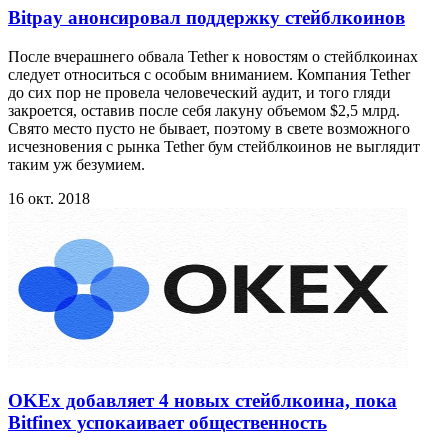
Bitpay анонсировал поддержку стейблкоинов
После вчерашнего обвала Tether к новостям о стейблкоинах
следует относиться с особым вниманием. Компания Tether
до сих пор не провела человеческий аудит, и того гляди
закроется, оставив после себя лакуну объемом $2,5 млрд.
Свято место пусто не бывает, поэтому в свете возможного
исчезновения с рынка Tether бум стейблкоинов не выглядит
таким уж безумием.
16 окт. 2018
OKEx добавляет 4 новых стейблкоина, пока
Bitfinex успокаивает общественность