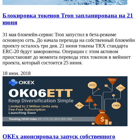
Блокировка токенов Tron запланирована на 21
июня
31 мая блокчейн-сервис Tron запустил в бета-режиме
основную сеть. До начала перехода на собственный блокчейн
проекту осталось три дня. 21 июня токены TRX стандарта
ERC-20 будут заморожены. Операции с этим активом
приостановят до момента перевода этих токенов в мейннет
проекта, который состоится 25 июня.
18 июн. 2018
ОКЕх анонсировала запуск собственного