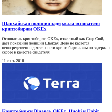
Шанхайская полиция задержала основателя
криптобиржи OKEx
Основатель криптобиржи OKEx, известный как Стар Сюй,
дает показания полиции Шанхая. Дело не касается
непосредственно деятельности криптобиржи, сам он задержан
скорее в качестве свидетеля.
11 сент. 2018
Криптобиржи Binance, OKEx, Huobi и Upbit