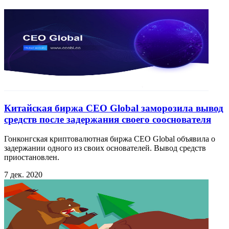
Китайская биржа CEO Global заморозила вывод
средств после задержания своего сооснователя
Гонконгская криптовалютная биржа CEO Global объявила о
задержании одного из своих основателей. Вывод средств
приостановлен.
7 дек. 2020