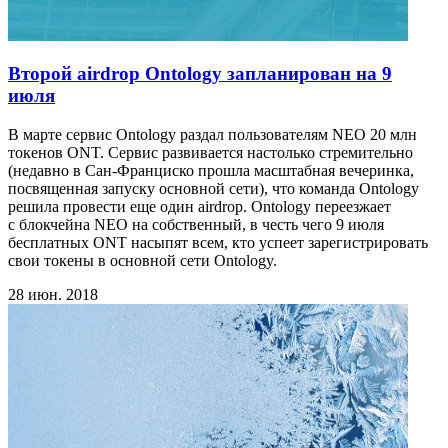
Второй airdrop Ontology запланирован на 9
июля
В марте сервис Ontology раздал пользователям NEO 20 млн
токенов ONT. Сервис развивается настолько стремительно
(недавно в Сан-Франциско прошла масштабная вечеринка,
посвященная запуску основной сети), что команда Ontology
решила провести еще один airdrop. Ontology переезжает
с блокчейна NEO на собственный, в честь чего 9 июля
бесплатных ONT насыпят всем, кто успеет зарегистрировать
свои токены в основной сети Ontology.
28 июн. 2018