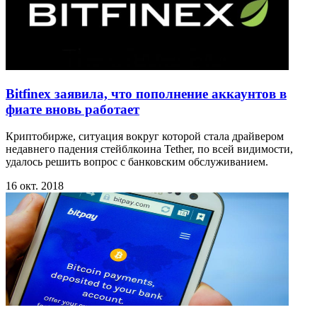
Bitfinex заявила, что пополнение аккаунтов в
фиате вновь работает
Криптобирже, ситуация вокруг которой стала драйвером
недавнего падения стейблкоина Tether, по всей видимости,
удалось решить вопрос с банковским обслуживанием.
16 окт. 2018