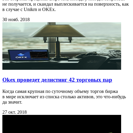
не получается, и скандал выплескивается на поверхность, как
в случае с Unikrn и OKEx.
30 нояб. 2018
Okex проведет делистинг 42 торговых пар
Когда самая крупная по суточному объему торгов биржа
в мире исключает из списка столько активов, это что-нибудь
да значит.
27 окт. 2018