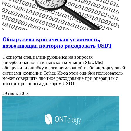
Обнаружена критическая уязвимость,
позволяющая повторно расходовать USDT
Эксперты специализирующейся на вопросах
кибербезопасности китайской компании SlowMist
обнаружили ошибку в алгоритме одной из бирж, торгующей
активами компании Tether. Из-за этой ошибки пользователь
может совершить двойное расходование при операциях с
токенизированным долларом USDT.
29 июн. 2018