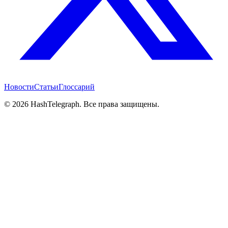
Новости
Статьи
Глоссарий
©
2026
HashTelegraph. Все права защищены.