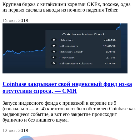
Крупная биржа с китайскими корнями OKEx, похоже, одна
из первых сделала выводы из ночного падения Tether.
15 окт. 2018
Coinbase закрывает свой индексный фонд из-за
отсутствия спроса, — СМИ
Запуск индексного фонда с привязкой к корзине из 5
(изначально — из 4) криптовалют был обставлен Coinbase как
выдающееся событие, а вот его закрытие происходит
буднично и без лишнего шума.
12 окт. 2018