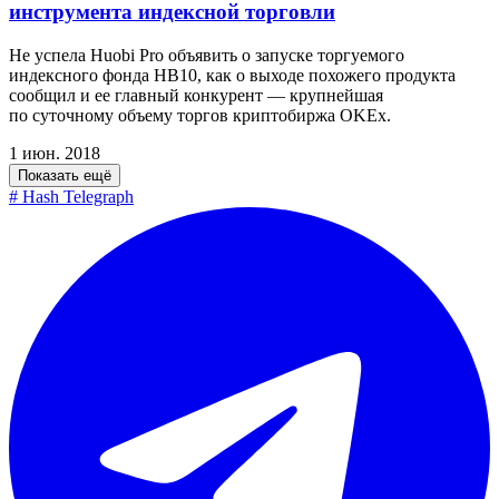
инструмента индексной торговли
Не успела Huobi Pro объявить о запуске торгуемого
индексного фонда HB10, как о выходе похожего продукта
сообщил и ее главный конкурент — крупнейшая
по суточному объему торгов криптобиржа OKEx.
1 июн. 2018
Показать ещё
#
Hash Telegraph