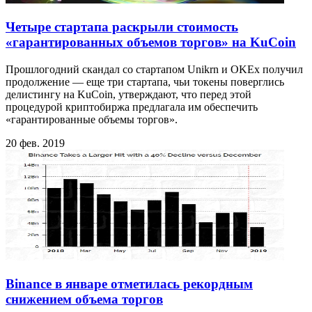
Четыре стартапа раскрыли стоимость
«гарантированных объемов торгов» на KuCoin
Прошлогодний скандал со стартапом Unikrn и OKEx получил
продолжение — еще три стартапа, чьи токены поверглись
делистингу на KuCoin, утверждают, что перед этой
процедурой криптобиржа предлагала им обеспечить
«гарантированные объемы торгов».
20 фев. 2019
Binance в январе отметилась рекордным
снижением объема торгов