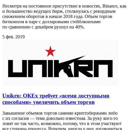
Несмотря на постоянное присутствие в новостях, Binance, как
и большинство ведущих бирж, столкнулась с рекордным
cнижением оборотов в начале 2018 года. Объем торгов
биткоином в паре с долларовыми стейблкоинами
по сравнению с декабрем рухнул на 40%.
5 фев. 2019
Unikrn: ОКЕх требует «всеми доступными
способами» увеличить объем торгов
Завышение объемов торгов самими криптобиржами либо
с их согласия — тема довольно известная. За руку кого-то
ловят не так часто, возможно, потому, что в этом участвуют
все стороны процесса. Впрочем, иногда у них договориться