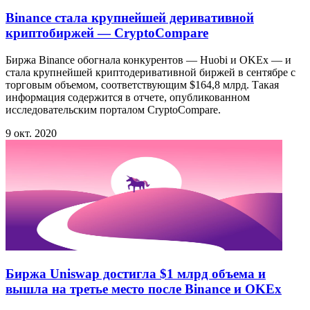
Binance стала крупнейшей деривативной
криптобиржей — CryptoCompare
Биржа Binance обогнала конкурентов — Huobi и OKEx — и
стала крупнейшей криптодеривативной биржей в сентябре с
торговым объемом, соответствующим $164,8 млрд. Такая
информация содержится в отчете, опубликованном
исследовательским порталом CryptoCompare.
9 окт. 2020
Биржа Uniswap достигла $1 млрд объема и
вышла на третье место после Binance и OKEx