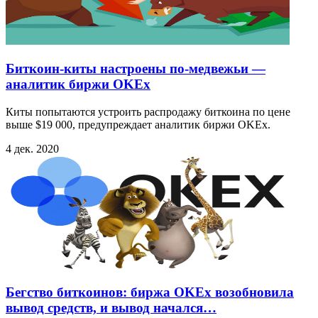
Биткоин-киты настроены по-медвежьи —
аналитик биржи OKEx
Киты попытаются устроить распродажу биткоина по цене
выше $19 000, предупреждает аналитик биржи OKEx.
4 дек. 2020
Бегство биткоинов: биржа OKEx возобновила
вывод средств, и вывод начался…