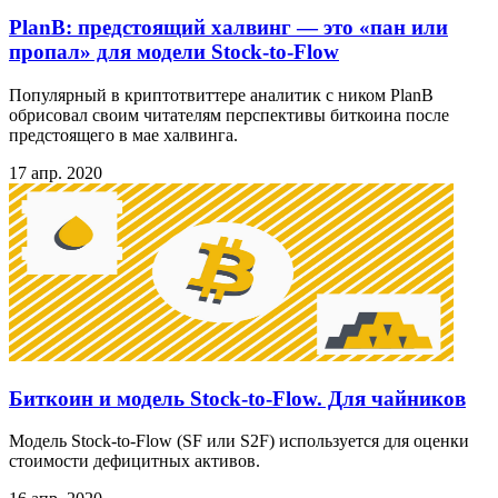
PlanB: предстоящий халвинг — это «пан или
пропал» для модели Stock-to-Flow
Популярный в криптотвиттере аналитик с ником PlanB
обрисовал своим читателям перспективы биткоина после
предстоящего в мае халвинга.
17 апр. 2020
Биткоин и модель Stock‑to‑Flow. Для чайников
Модель Stock-to-Flow (SF или S2F) используется для оценки
стоимости дефицитных активов.