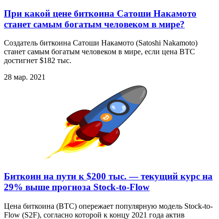
При какой цене биткоина Сатоши Накамото
станет самым богатым человеком в мире?
Создатель биткоина Сатоши Накамото (Satoshi Nakamoto)
станет самым богатым человеком в мире, если цена BTC
достигнет $182 тыс.
28 мар. 2021
Биткоин на пути к $200 тыс. — текущий курс на
29% выше прогноза Stock-to-Flow
Цена биткоина (BTC) опережает популярную модель Stock-to-
Flow (S2F), согласно которой к концу 2021 года актив