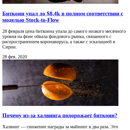
Биткоин упал до $8,4k в полном соответствии с
моделью Stock‑to‑Flow
28 февраля цена биткоина упала до самого низкого месячного
уровня на фоне обвала фондового рынка, связанного с
распространением коронавируса, а также с эскалацией в
Сирии.
28 фев. 2020
Почему из-за халвинга подорожает биткоин?
Халвинг — снижение награды за майнинг в два раза. Это