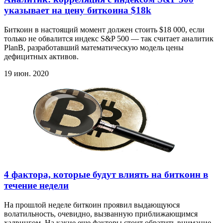
указывает на цену биткоина $18k
Биткоин в настоящий момент должен стоить $18 000, если
только не обвалится индекс S&P 500 — так считает аналитик
PlanB, разработавший математическую модель цены
дефицитных активов.
19 июн. 2020
4 фактора, которые будут влиять на биткоин в
течение недели
На прошлой неделе биткоин проявил выдающуюся
волатильность, очевидно, вызванную приближающимся
халвингом. На какие еще факторы стоит обратить внимание