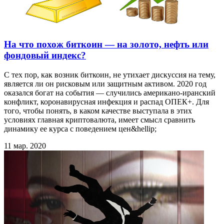
На что похож биткоин — на золото, нефть или
фондовый индекс?
С тех пор, как возник биткоин, не утихает дискуссия на тему,
является ли он рисковым или защитным активом. 2020 год
оказался богат на события — случились американо-иранский
конфликт, коронавирусная инфекция и распад ОПЕК+. Для
того, чтобы понять, в каком качестве выступала в этих
условиях главная криптовалюта, имеет смысл сравнить
динамику ее курса с поведением цен&hellip;
11 мар. 2020