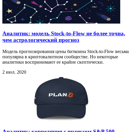
Аналитик: модель Stock-to-Flow не более точна,
чем астрологический прогноз
Модель прогнозирования цены биткоина Stock-to-Flow весьма
популярна в криптовалютном сообществе. Но некоторые
аналитики воспринимают ее крайне скептически.
2 июл. 2020
Аналитик: корреляция с индексом S&P 500