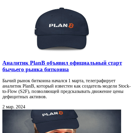
Аналитик PlanB объявил официальный старт
бычьего рынка биткоина
Бычий рынок биткоина начался 1 марта, телеграфирует
аналитик PlanB, который известен как создатель модели Stock-
to-Flow (S2F), позволяющей предсказывать движение цены
дефицитных активов.
2 мар. 2024