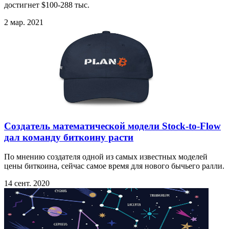
достигнет $100-288 тыс.
2 мар. 2021
Создатель математической модели Stock-to-Flow
дал команду биткоину расти
По мнению создателя одной из самых известных моделей
цены биткоина, сейчас самое время для нового бычьего ралли.
14 сент. 2020