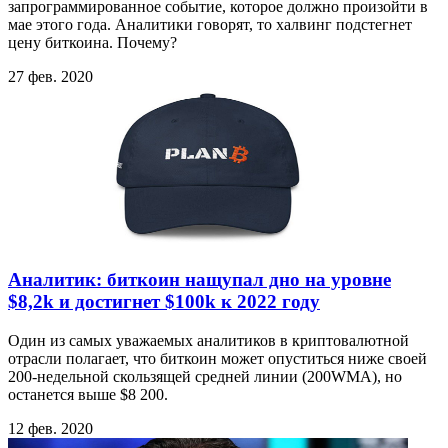
запрограммированное событие, которое должно произойти в
мае этого года. Аналитики говорят, то халвинг подстегнет
цену биткоина. Почему?
27 фев. 2020
Аналитик: биткоин нащупал дно на уровне
$8,2k и достигнет $100k к 2022 году
Один из самых уважаемых аналитиков в криптовалютной
отрасли полагает, что биткоин может опуститься ниже своей
200-недельной скользящей средней линии (200WMA), но
останется выше $8 200.
12 фев. 2020