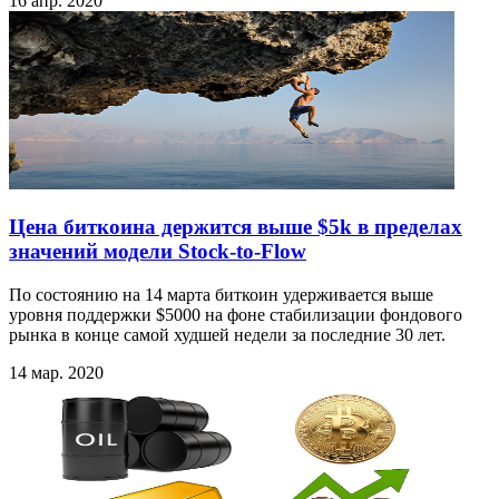
16 апр. 2020
Цена биткоина держится выше $5k в пределах
значений модели Stock-to-Flow
По состоянию на 14 марта биткоин удерживается выше
уровня поддержки $5000 на фоне стабилизации фондового
рынка в конце самой худшей недели за последние 30 лет.
14 мар. 2020