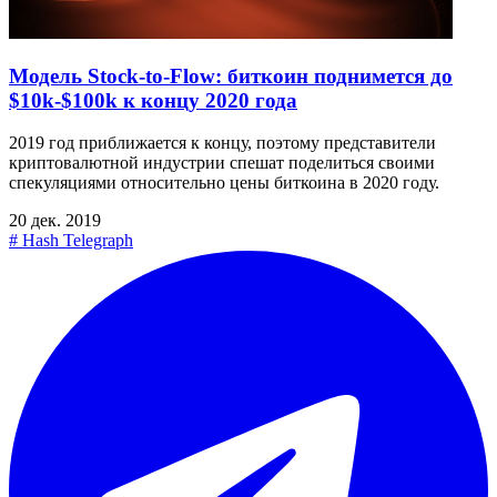
Модель Stock-to-Flow: биткоин поднимется до
$10k-$100k к концу 2020 года
2019 год приближается к концу, поэтому представители
криптовалютной индустрии спешат поделиться своими
спекуляциями относительно цены биткоина в 2020 году.
20 дек. 2019
#
Hash Telegraph