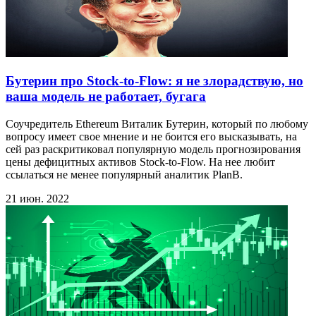
Бутерин про Stock-to-Flow: я не злорадствую, но
ваша модель не работает, бугага
Соучредитель Ethereum Виталик Бутерин, который по любому
вопросу имеет свое мнение и не боится его высказывать, на
сей раз раскритиковал популярную модель прогнозирования
цены дефицитных активов Stock-to-Flow. На нее любит
ссылаться не менее популярный аналитик PlanB.
21 июн. 2022