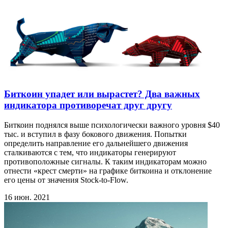
Биткоин упадет или вырастет? Два важных
индикатора противоречат друг другу
Биткоин поднялся выше психологически важного уровня $40
тыс. и вступил в фазу бокового движения. Попытки
определить направление его дальнейшего движения
сталкиваются с тем, что индикаторы генерируют
противоположные сигналы. К таким индикаторам можно
отнести «крест смерти» на графике биткоина и отклонение
его цены от значения Stock-to-Flow.
16 июн. 2021