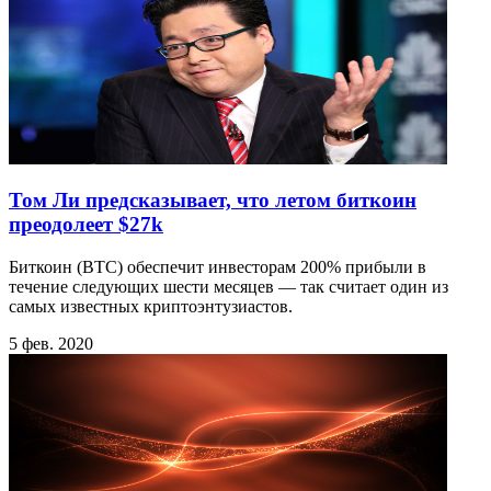
Том Ли предсказывает, что летом биткоин
преодолеет $27k
Биткоин (BTC) обеспечит инвесторам 200% прибыли в
течение следующих шести месяцев — так считает один из
самых известных криптоэнтузиастов.
5 фев. 2020