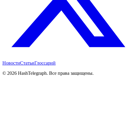
Новости
Статьи
Глоссарий
©
2026
HashTelegraph. Все права защищены.