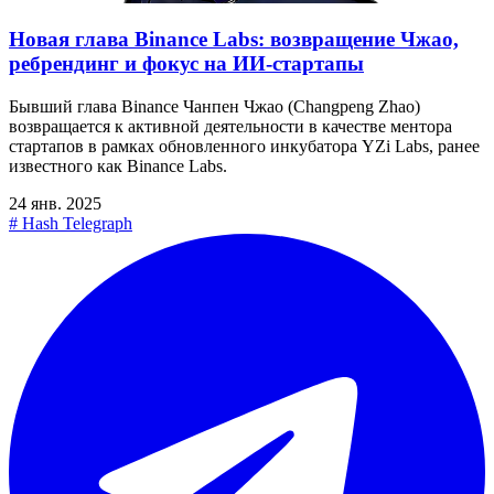
Новая глава Binance Labs: возвращение Чжао,
ребрендинг и фокус на ИИ-стартапы
Бывший глава Binance Чанпен Чжао (Changpeng Zhao)
возвращается к активной деятельности в качестве ментора
стартапов в рамках обновленного инкубатора YZi Labs, ранее
известного как Binance Labs.
24 янв. 2025
#
Hash Telegraph