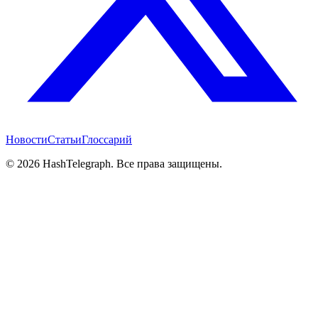
Новости
Статьи
Глоссарий
©
2026
HashTelegraph. Все права защищены.