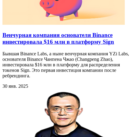
Венчурная компания основателя Binance
инвестировала $16 млн в платформу Sign
Бывшая Binance Labs, а ныне венчурная компания YZi Labs,
основателя Binance Чанпена Чжао (Changpeng Zhao),
инвестировала $16 млн в платформу для распределения
токенов Sign. Это первая инвестиция компании после
ребрендинга.
30 янв. 2025