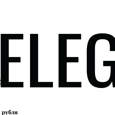
 рубля