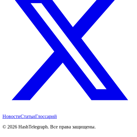
Новости
Статьи
Глоссарий
©
2026
HashTelegraph. Все права защищены.