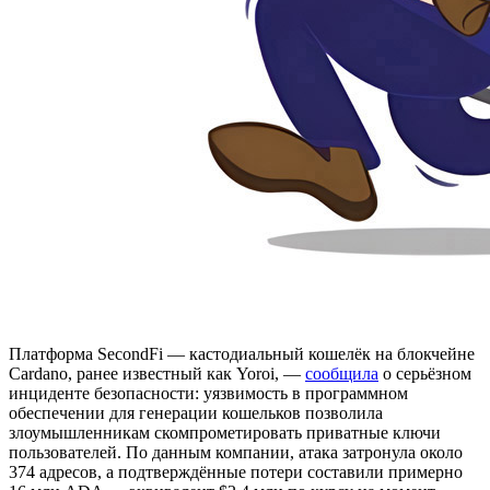
Платформа SecondFi — кастодиальный кошелёк на блокчейне
Cardano, ранее известный как Yoroi, —
сообщила
о серьёзном
инциденте безопасности: уязвимость в программном
обеспечении для генерации кошельков позволила
злоумышленникам скомпрометировать приватные ключи
пользователей. По данным компании, атака затронула около
374 адресов, а подтверждённые потери составили примерно