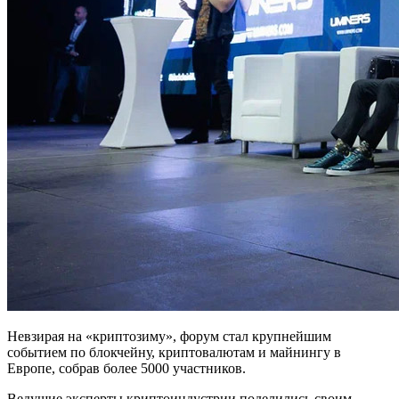
Невзирая на «криптозиму», форум стал крупнейшим
событием по блокчейну, криптовалютам и майнингу в
Европе, собрав более 5000 участников.
Ведущие эксперты криптоиндустрии поделились своим