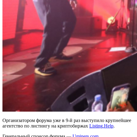
Организатором форума уже в 9-й раз выступило крупнейшее
агентство по листингу на криптобиржах
Listing.Help
.
Генеральный спонсор форума —
Uminers.com
.