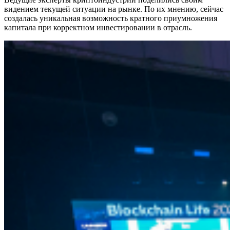
видением текущей ситуации на рынке. По их мнению, сейчас
создалась уникальная возможность кратного приумножения
капитала при корректном инвестировании в отрасль.