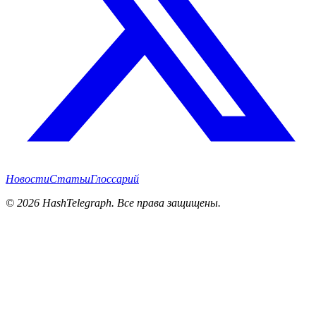
Новости
Статьи
Глоссарий
©
2026
HashTelegraph. Все права защищены.