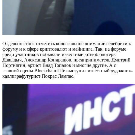
Отдельно стоит отметить колоссальное внимание селебрити к
форуму и к сфере криптовалют и майнинга. Так, на форуме
среди участников побывали известные ютьюб блогеры
Давыдыч, Александр Кондрашов, предприниматель Дмитрий
Портнягин, артист Влад Топалов и многие другие. А с
главной сцены Blockchain Life выступил известный художник-
каллиграфутурист Покрас Лампас.