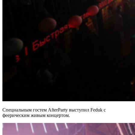
Специальным гостем AfterParty выступил Feduk с
феерическим живым концертом.