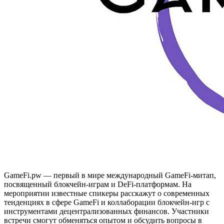
GameFi.pw — первый в мире международный GameFi-митап,
посвященный блокчейн-играм и DeFi-платформам. На
мероприятии известные спикеры расскажут о современных
тенденциях в сфере GameFi и коллаборации блокчейн-игр с
инструментами децентрализованных финансов. Участники
встречи смогут обменяться опытом и обсудить вопросы в