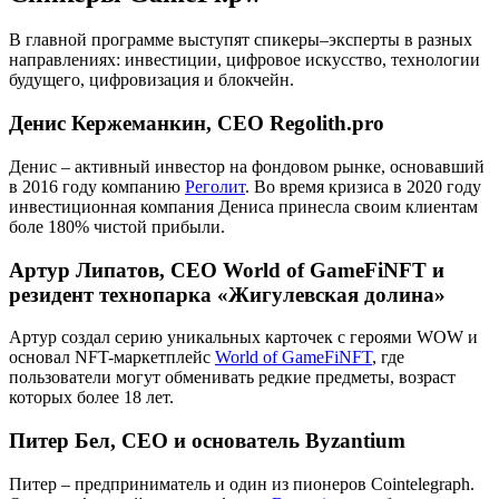
В главной программе выступят спикеры–эксперты в разных
направлениях: инвестиции, цифровое искусство, технологии
будущего, цифровизация и блокчейн.
Денис Кержеманкин, CEO Regolith.pro
Денис – активный инвестор на фондовом рынке, основавший
в 2016 году компанию
Реголит
. Во время кризиса в 2020 году
инвестиционная компания Дениса принесла своим клиентам
боле 180% чистой прибыли.
Артур Липатов, CEO World of GameFiNFT и
резидент технопарка «Жигулевская долина»
Артур создал серию уникальных карточек с героями WOW и
основал NFT-маркетплейс
World of GameFiNFT
, где
пользователи могут обменивать редкие предметы, возраст
которых более 18 лет.
Питер Бел, CEO и основатель Byzantium
Питер – предприниматель и один из пионеров Cointelegraph.