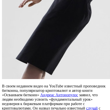
В своем недавнем видео на YouTube известный проповедник
биткоина, популяризатор криптовалют и автор книги
«Осваиваем биткоин»
Андреас Антонопулос
заявил, что
людям необходимо усвоить «фундаментальный урок»
недоверия к биржевым платформам при работе с
криптовалютами.
Он назвал печально известный
случай
с