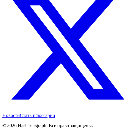
Новости
Статьи
Глоссарий
©
2026
HashTelegraph. Все права защищены.