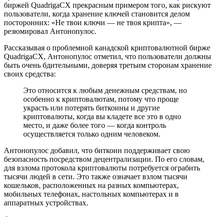
биржей QuadrigaCX прекрасным примером того, как рискуют
пользователи, когда хранение ключей становится делом
посторонних: «Не твои ключи — не твоя крипта», —
резюмировал Антонопулос.
Рассказывая о проблемной канадской криптовалютной бирже
QuadrigaCX, Антонопулос отметил, что пользователи должны
быть очень бдительными, доверяя третьим сторонам хранение
своих средства:
Это относится к любым денежным средствам, но
особенно к криптовалютам, потому что проще
украсть или потерять биткоины и другие
криптовалюты, когда вы кладете все это в одно
место, и даже более того — когда контроль
осуществляется только одним человеком.
Антонопулос добавил, что биткоин поддерживает свою
безопасность посредством децентрализации. По его словам,
для взлома протокола криптовалюты потребуется ограбить
тысячи людей в сети. Это также означает взлом тысячи
кошельков, расположенных на разных компьютерах,
мобильных телефонах, настольных компьютерах и в
аппаратных устройствах.