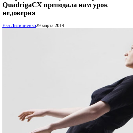
QuadrigaCX преподала нам урок
недоверия
Ева Литвиненко
29 марта 2019