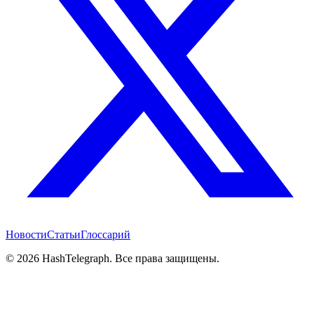
Новости
Статьи
Глоссарий
©
2026
HashTelegraph. Все права защищены.