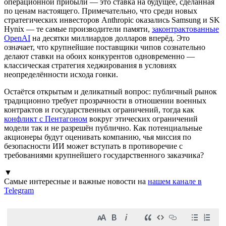
операционной прибыли — это ставка на будущее, сделанная
по ценам настоящего. Примечательно, что среди новых
стратегических инвесторов Anthropic оказались Samsung и SK
Hynix — те самые производители памяти,
законтрактованные
OpenAI
на десятки миллиардов долларов вперёд. Это
означает, что крупнейшие поставщики чипов сознательно
делают ставки на обоих конкурентов одновременно —
классическая стратегия хеджирования в условиях
неопределённости исхода гонки.
Остаётся открытым и деликатный вопрос: публичный рынок
традиционно требует прозрачности в отношении военных
контрактов и государственных ограничений, тогда как
конфликт с Пентагоном
вокруг этических ограничений
модели так и не разрешён публично. Как потенциальные
акционеры будут оценивать компанию, чья миссия по
безопасности ИИ может вступать в противоречие с
требованиями крупнейшего государственного заказчика?
▼
Самые интересные и важные новости на
нашем канале в
Telegram