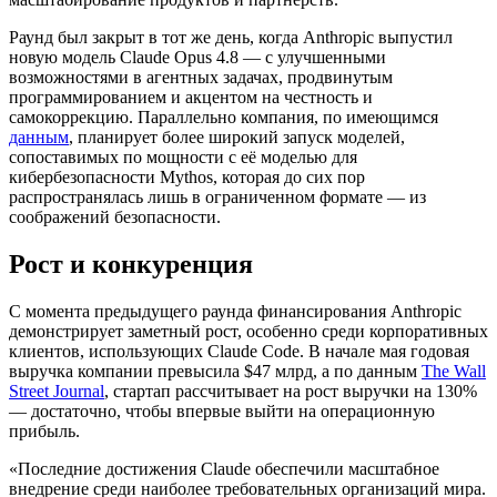
Раунд был закрыт в тот же день, когда Anthropic выпустил
новую модель Claude Opus 4.8 — с улучшенными
возможностями в агентных задачах, продвинутым
программированием и акцентом на честность и
самокоррекцию. Параллельно компания, по имеющимся
данным
, планирует более широкий запуск моделей,
сопоставимых по мощности с её моделью для
кибербезопасности Mythos, которая до сих пор
распространялась лишь в ограниченном формате — из
соображений безопасности.
Рост и конкуренция
С момента предыдущего раунда финансирования Anthropic
демонстрирует заметный рост, особенно среди корпоративных
клиентов, использующих Claude Code. В начале мая годовая
выручка компании превысила $47 млрд, а по данным
The Wall
Street Journal
, стартап рассчитывает на рост выручки на 130%
— достаточно, чтобы впервые выйти на операционную
прибыль.
«Последние достижения Claude обеспечили масштабное
внедрение среди наиболее требовательных организаций мира.