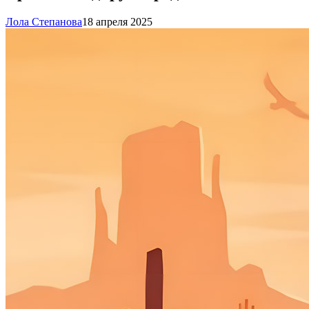
Лола Степанова
18 апреля 2025