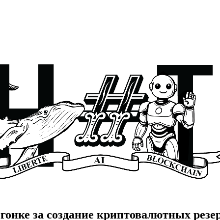
гонке за создание криптовалютных резе