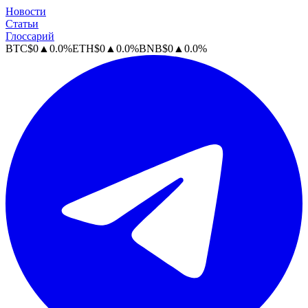
Новости
Статьи
Глоссарий
BTC
$
0
▲
0.0
%
ETH
$
0
▲
0.0
%
BNB
$
0
▲
0.0
%