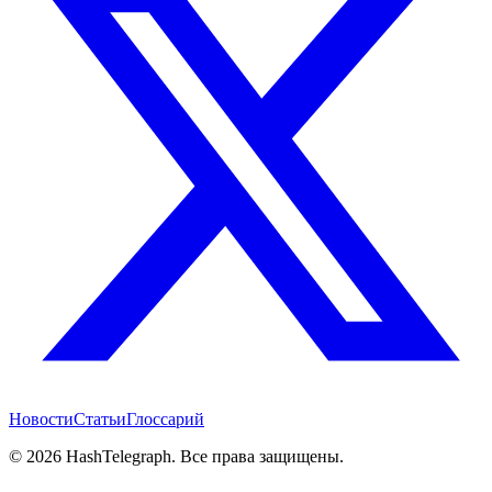
Новости
Статьи
Глоссарий
©
2026
HashTelegraph. Все права защищены.