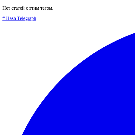
Нет статей с этим тегом.
#
Hash Telegraph