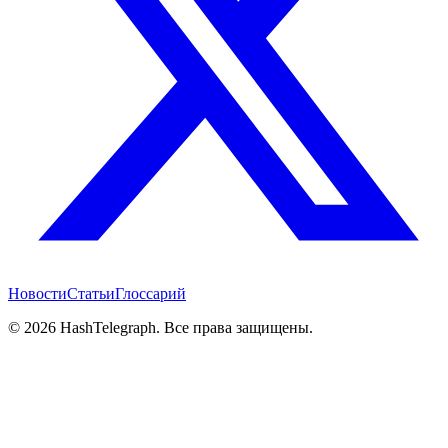
Новости
Статьи
Глоссарий
©
2026
HashTelegraph. Все права защищены.