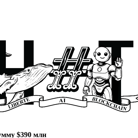
умму $390 млн