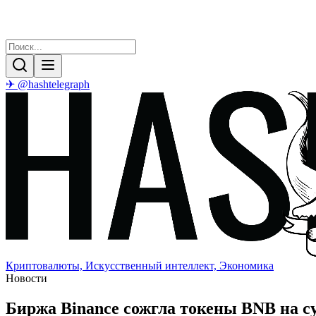
✈ @hashtelegraph
Криптовалюты, Искусственный интеллект, Экономика
Новости
Биржа Binance сожгла токены BNB на с