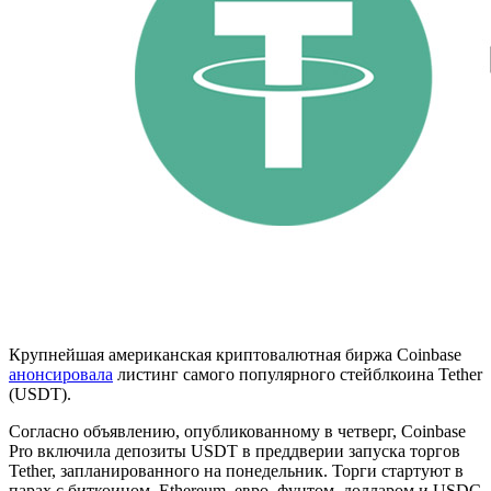
Крупнейшая американская криптовалютная биржа Coinbase
анонсировала
листинг самого популярного стейблкоина Tether
(USDT).
Согласно объявлению, опубликованному в четверг, Coinbase
Pro включила депозиты USDT в преддверии запуска торгов
Tether, запланированного на понедельник. Торги стартуют в
парах с биткоином, Ethereum, евро, фунтом, долларом и USDC