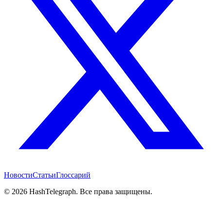
Новости
Статьи
Глоссарий
©
2026
HashTelegraph. Все права защищены.