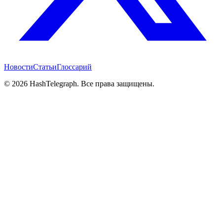
Новости
Статьи
Глоссарий
©
2026
HashTelegraph. Все права защищены.