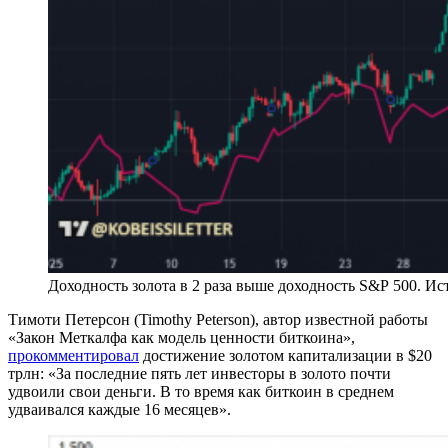
Доходность золота в 2 раза выше доходность S&P 500. Исто
Тимоти Петерсон (Timothy Peterson), автор известной работы
«Закон Меткалфа как модель ценности биткоина»,
прокомментировал
достижение золотом капитализации в $20
трлн: «За последние пять лет инвесторы в золото почти
удвоили свои деньги. В то время как биткоин в среднем
удваивался каждые 16 месяцев».