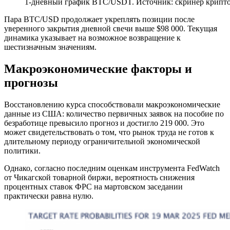
1-дневный график BTC/USDT. Источник: скринер крипт
Пара BTC/USD продолжает укреплять позиции после
уверенного закрытия дневной свечи выше $98 000. Текущая
динамика указывает на возможное возвращение к
шестизначным значениям.
Макроэкономические факторы и
прогнозы
Восстановлению курса способствовали макроэкономические
данные из США: количество первичных заявок на пособие по
безработице превысило прогноз и достигло 219 000. Это
может свидетельствовать о том, что рынок труда не готов к
длительному периоду ограничительной экономической
политики.
Однако, согласно последним оценкам инструмента FedWatch
от Чикагской товарной биржи, вероятность снижения
процентных ставок ФРС на мартовском заседании
практически равна нулю.