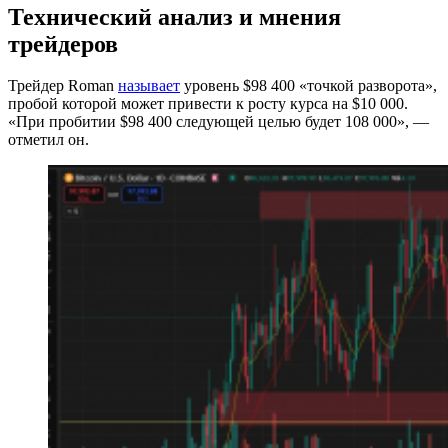
Технический анализ и мнения
трейдеров
Трейдер Roman
называет
уровень $98 400 «точкой разворота»,
пробой которой может привести к росту курса на $10 000.
«При пробитии $98 400 следующей целью будет 108 000», —
отметил он.