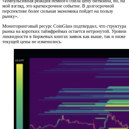
«Импульсивная реакция немного сбила цену биткоина, но, на
мой взгляд, это краткосрочное событие. В долгосрочной
перспективе более сильная экономика пойдет на пользу
рынку».
Мониторинговый ресурс CoinGlass подтвердил, что структура
рынка на коротких таймфреймах остается нетронутой. Уровни
ликвидности в биржевых книгах заявок как выше, так и ниже
текущей цены не изменились.