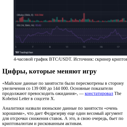
4-часовой график BTC/USDT. Источник: скринер крипт
Цифры, которые меняют игру
«Майские данные по занятости были пересмотрены в сторону
увеличения со 139 000 до 144 000. Основные показатели
продолжают превосходить ожидания», —
констатировал
The
Kobeissi Letter в соцсети X.
Аналитики назвали июньские данные по занятости «очень
хорошими», что дает Федрезерву еще один весомый аргумент
для отсрочки снижения ставок. А это, в свою очередь, бьет по
криптовалютам и рискованным активам.