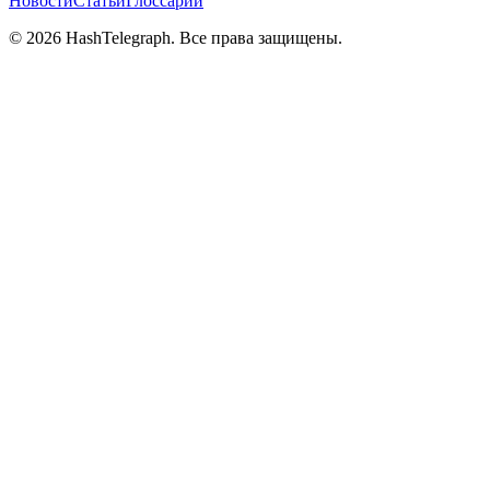
Новости
Статьи
Глоссарий
©
2026
HashTelegraph. Все права защищены.