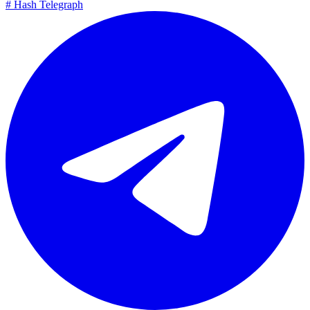
#
Hash Telegraph