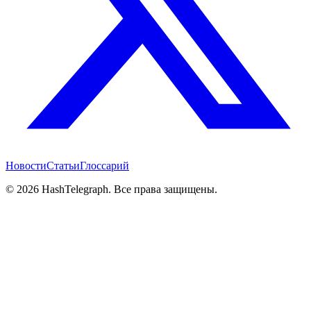
Новости
Статьи
Глоссарий
©
2026
HashTelegraph. Все права защищены.