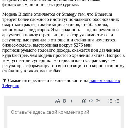
финансовым, но и инфраструктурным.
Модель Bitmine отличается от Strategy тем, что Ethereum
требует более сложного институционального обоснования:
смарт-контракты, токенизация активов, стейблкоины,
экономика валидаторов. Эта сложность — одновременно и
аргумент в пользу стратегии, и фактор уязвимости: если
регуляторные правила в отношении стейкинга изменятся,
бизнес-модель, выстроенная вокруг $276 млн
прогнозируемого годового дохода, окажется под давлением
куда быстрее, чем модель простого хранения актива. Вопрос в
том, успеет ли суперцикл материализоваться раньше, чем
регуляторы сформулируют свою позицию по корпоративному
стейкингу в таких масштабах.
▼ Самые интересные и важные новости на
нашем канале в
Telegram