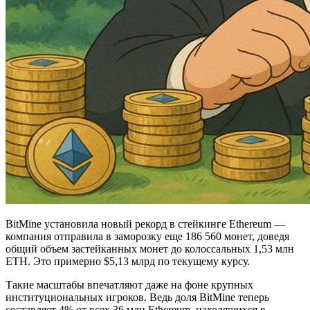
BitMine установила новый рекорд в стейкинге Ethereum —
компания отправила в заморозку еще 186 560 монет, доведя
общий объем застейканных монет до колоссальных 1,53 млн
ETH. Это примерно $5,13 млрд по текущему курсу.
Такие масштабы впечатляют даже на фоне крупных
институциональных игроков. Ведь доля BitMine теперь
составляет 4% от всех 36 млн Ethereum, находящихся в