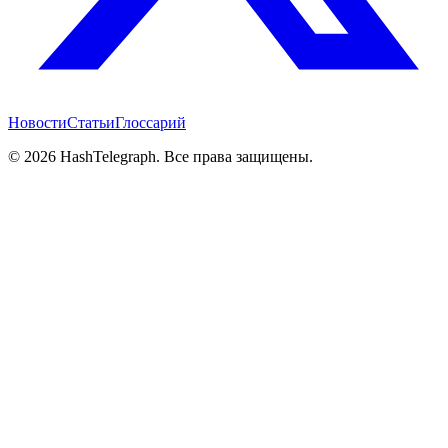
Новости
Статьи
Глоссарий
©
2026
HashTelegraph. Все права защищены.