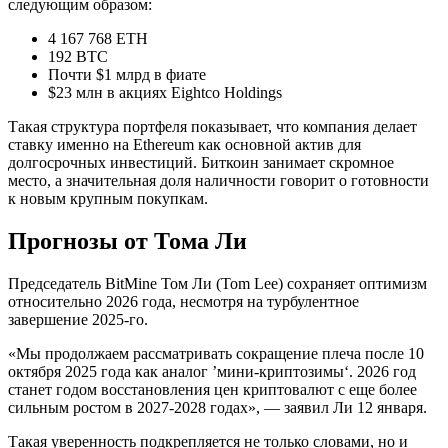
следующим образом:
4 167 768 ETH
192 BTC
Почти $1 млрд в фиате
$23 млн в акциях Eightco Holdings
Такая структура портфеля показывает, что компания делает
ставку именно на Ethereum как основной актив для
долгосрочных инвестиций. Биткоин занимает скромное
место, а значительная доля наличности говорит о готовности
к новым крупным покупкам.
Прогнозы от Тома Ли
Председатель BitMine Том Ли (Tom Lee) сохраняет оптимизм
относительно 2026 года, несмотря на турбулентное
завершение 2025-го.
«Мы продолжаем рассматривать сокращение плеча после 10
октября 2025 года как аналог ’мини-криптозимы‘. 2026 год
станет годом восстановления цен криптовалют с еще более
сильным ростом в 2027-2028 годах», — заявил Ли 12 января.
Такая уверенность подкрепляется не только словами, но и