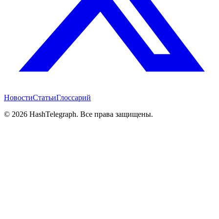
Новости
Статьи
Глоссарий
©
2026
HashTelegraph. Все права защищены.