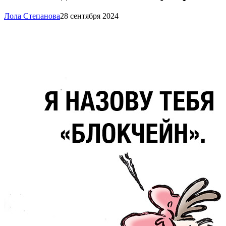
Лола Степанова
28 сентября 2024