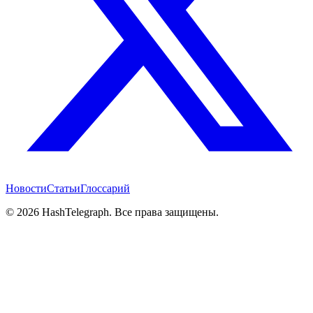
Новости
Статьи
Глоссарий
©
2026
HashTelegraph. Все права защищены.