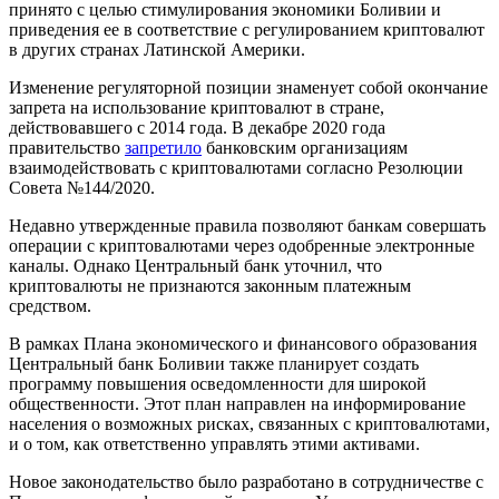
принято с целью стимулирования экономики Боливии и
приведения ее в соответствие с регулированием криптовалют
в других странах Латинской Америки.
Изменение регуляторной позиции знаменует собой окончание
запрета на использование криптовалют в стране,
действовавшего с 2014 года. В декабре 2020 года
правительство
запретило
банковским организациям
взаимодействовать с криптовалютами согласно Резолюции
Совета №144/2020.
Недавно утвержденные правила позволяют банкам совершать
операции с криптовалютами через одобренные электронные
каналы. Однако Центральный банк уточнил, что
криптовалюты не признаются законным платежным
средством.
В рамках Плана экономического и финансового образования
Центральный банк Боливии также планирует создать
программу повышения осведомленности для широкой
общественности. Этот план направлен на информирование
населения о возможных рисках, связанных с криптовалютами,
и о том, как ответственно управлять этими активами.
Новое законодательство было разработано в сотрудничестве с