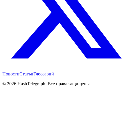
Новости
Статьи
Глоссарий
©
2026
HashTelegraph. Все права защищены.