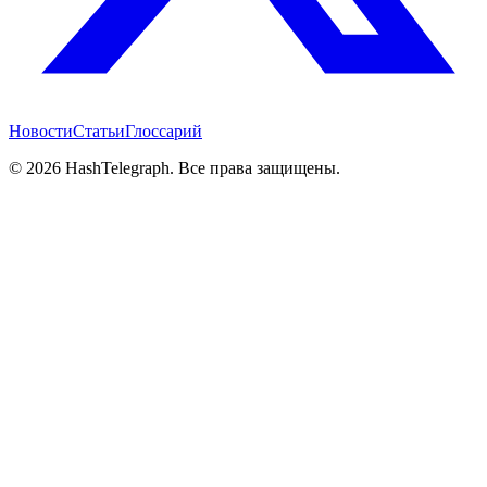
Новости
Статьи
Глоссарий
©
2026
HashTelegraph. Все права защищены.