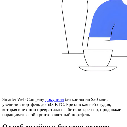
Smarter Web Company
докупила
биткоины на $20 млн,
увеличив портфель до 543 BTC. Британская веб-студия,
которая внезапно превратилась в биткоин-резевр, продолжает
наращивать свой криптовалютный портфель.
От веб-дизайна к биткоин-резерву