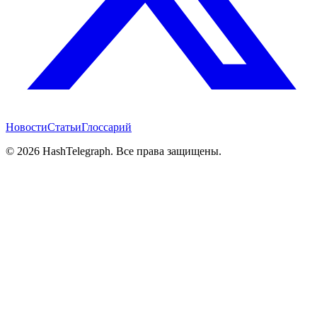
Новости
Статьи
Глоссарий
©
2026
HashTelegraph. Все права защищены.