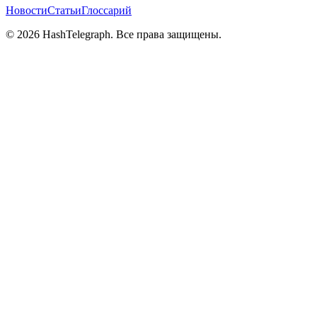
Новости
Статьи
Глоссарий
©
2026
HashTelegraph. Все права защищены.