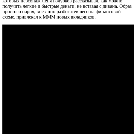
которых персонаж Леня Голубков рассказывал, как можно
получить легкие и быстрые деньги, не вставая с дивана. Образ
простого парня, внезапно разбогатевшего на финансовой
схеме, привлекал к МММ новых вкладчиков.