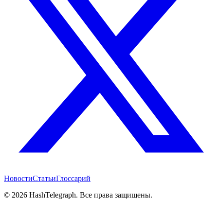
Новости
Статьи
Глоссарий
©
2026
HashTelegraph. Все права защищены.