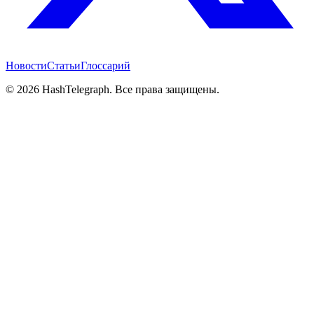
Новости
Статьи
Глоссарий
©
2026
HashTelegraph. Все права защищены.