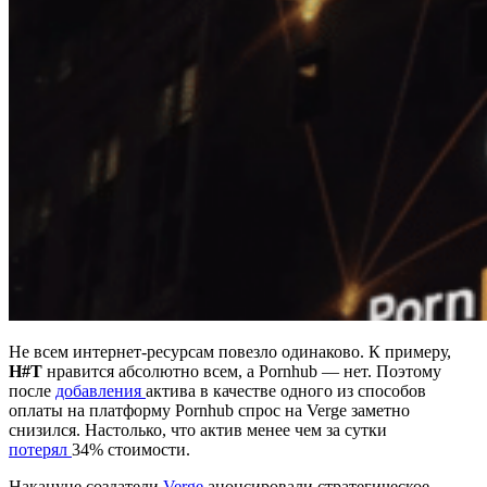
Не всем интернет-ресурсам повезло одинаково. К примеру,
H#T
нравится абсолютно всем, а Pornhub — нет. Поэтому
после
добавления
актива в качестве одного из способов
оплаты на платформу Pornhub спрос на Verge заметно
снизился. Настолько, что актив менее чем за сутки
потерял
34% стоимости.
Накануне создатели
Verge
анонсировали стратегическое