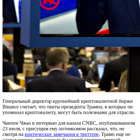
Генеральный директор крупнейшей криптовалютной биржи
Binance считает, что твиты президента Трампа, в которых он
упоминал криптовалюту, могут быть полезными для отрасли.
Чанпен Чжао в интервью для канала CNBC, опубликованном
23 июля, с присущим ему оптимизмом рассказал, что, не
смотря на
критические замечания в твиттере
, Трамп еще не
сделал ничего, что нанесло бы ущерб криптовалютной