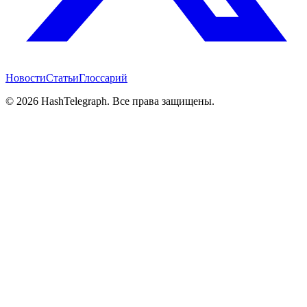
Новости
Статьи
Глоссарий
©
2026
HashTelegraph. Все права защищены.