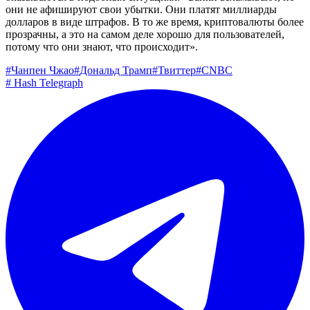
они не афишируют свои убытки. Они платят миллиарды
долларов в виде штрафов. В то же время, криптовалюты более
прозрачны, а это на самом деле хорошо для пользователей,
потому что они знают, что происходит».
#
Чанпен Чжао
#
Дональд Трамп
#
Твиттер
#
CNBC
#
Hash Telegraph