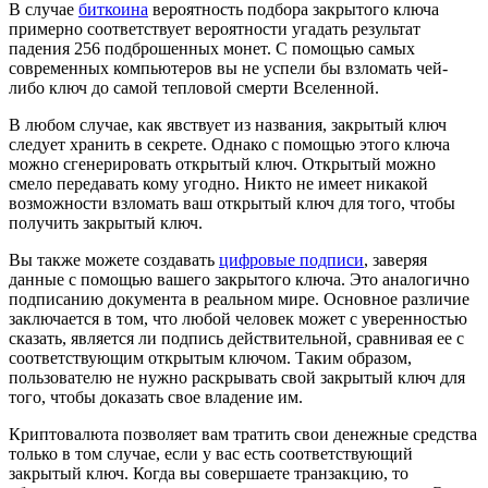
В случае
биткоина
вероятность подбора закрытого ключа
примерно соответствует вероятности угадать результат
падения 256 подброшенных монет. С помощью самых
современных компьютеров вы не успели бы взломать чей-
либо ключ до самой тепловой смерти Вселенной.
В любом случае, как явствует из названия, закрытый ключ
следует хранить в секрете. Однако с помощью этого ключа
можно сгенерировать открытый ключ. Открытый можно
смело передавать кому угодно. Никто не имеет никакой
возможности взломать ваш открытый ключ для того, чтобы
получить закрытый ключ.
Вы также можете создавать
цифровые подписи
, заверяя
данные с помощью вашего закрытого ключа. Это аналогично
подписанию документа в реальном мире. Основное различие
заключается в том, что любой человек может с уверенностью
сказать, является ли подпись действительной, сравнивая ее с
соответствующим открытым ключом. Таким образом,
пользователю не нужно раскрывать свой закрытый ключ для
того, чтобы доказать свое владение им.
Криптовалюта позволяет вам тратить свои денежные средства
только в том случае, если у вас есть соответствующий
закрытый ключ. Когда вы совершаете транзакцию, то