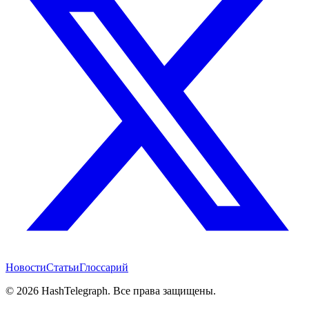
Новости
Статьи
Глоссарий
©
2026
HashTelegraph. Все права защищены.