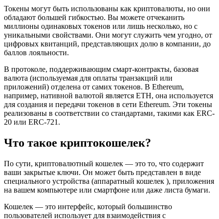
Токены могут быть использованы как криптовалюты, но они
обладают большей гибкостью. Вы можете отчеканить
миллионы одинаковых токенов или лишь несколько, но с
уникальными свойствами. Они могут служить чем угодно, от
цифровых квитанций, представляющих долю в компании, до
баллов лояльности.
В протоколе, поддерживающим смарт-контракты, базовая
валюта (используемая для оплаты транзакций или
приложений) отделена от самих токенов. В Ethereum,
например, нативной валютой является ETH, она используется
для создания и передачи токенов в сети Ethereum. Эти токены
реализованы в соответствии со стандартами, такими как ERC-
20 или ERC-721.
Что такое криптокошелек?
По сути, криптовалютный кошелек — это то, что содержит
ваши закрытые ключи. Он может быть представлен в виде
специального устройства (аппаратный кошелек ), приложения
на вашем компьютере или смартфоне или даже листа бумаги.
Кошелек — это интерфейс, который большинство
пользователей использует для взаимодействия с