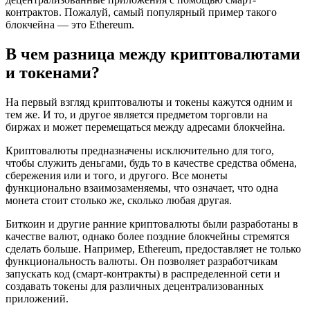
контрактов. Пожалуй, самый популярный пример такого
блокчейна — это Ethereum.
В чем разница между криптовалютами
и токенами?
На первый взгляд криптовалюты и токены кажутся одним и
тем же. И то, и другое является предметом торговли на
биржах и может перемещаться между адресами блокчейна.
Криптовалюты предназначены исключительно для того,
чтобы служить деньгами, будь то в качестве средства обмена,
сбережения или и того, и другого. Все монеты
функционально взаимозаменяемы, что означает, что одна
монета стоит столько же, сколько любая другая.
Биткоин и другие ранние криптовалюты были разработаны в
качестве валют, однако более поздние блокчейны стремятся
сделать больше. Например, Ethereum, предоставляет не только
функциональность валюты. Он позволяет разработчикам
запускать код (смарт-контракты) в распределенной сети и
создавать токены для различных децентрализованных
приложений.