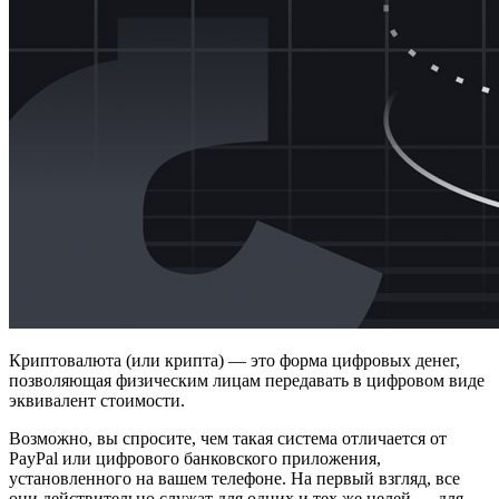
Криптовалюта (или крипта) — это форма цифровых денег,
позволяющая физическим лицам передавать в цифровом виде
эквивалент стоимости.
Возможно, вы спросите, чем такая система отличается от
PayPal или цифрового банковского приложения,
установленного на вашем телефоне. На первый взгляд, все
они действительно служат для одних и тех же целей — для