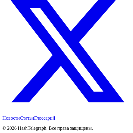
Новости
Статьи
Глоссарий
©
2026
HashTelegraph. Все права защищены.