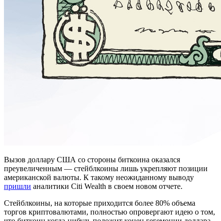
Вызов доллару США со стороны биткоина оказался
преувеличенным — стейблкоины лишь укрепляют позиции
американской валюты. К такому неожиданному выводу
пришли
аналитики Citi Wealth в своем новом отчете.
Стейблкоины, на которые приходится более 80% объема
торгов криптовалютами, полностью опровергают идею о том,
что биткоин когда-нибудь положит конец гегемонии доллара