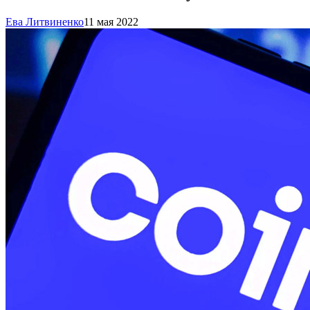
Ева Литвиненко
11 мая 2022