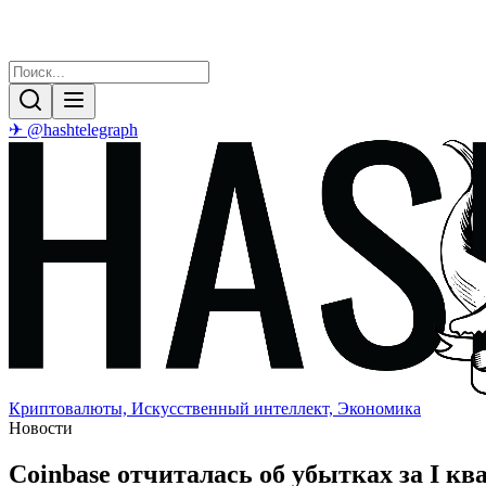
✈ @hashtelegraph
Криптовалюты, Искусственный интеллект, Экономика
Новости
Coinbase отчиталась об убытках за I к