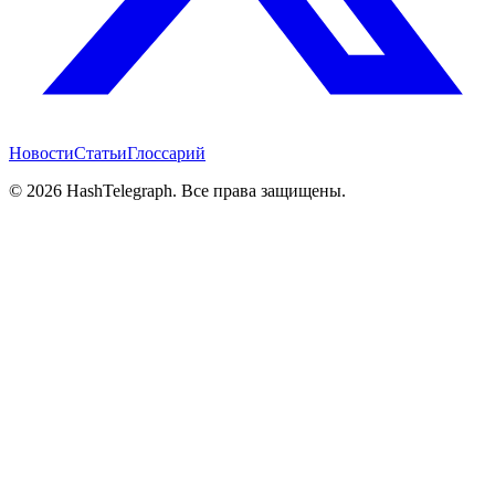
Новости
Статьи
Глоссарий
©
2026
HashTelegraph. Все права защищены.