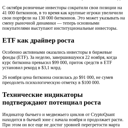
С октября розничные инвесторы сократили свои позиции на
41 000 биткоинов, в то время как крупные игроки увеличили
свои портфели на 130 000 биткоинов. Это может указывать на
смену рыночной динамики — теперь основными
покупателями выступают институциональные инвесторы.
ETF как драйвер роста
Особенно активными оказались инвесторы в биржевые
фонды (ETF). За неделю, завершившуюся 22 ноября, когда
курс биткоина превысил $99 000, приток средств в ETF
установил рекорд в $3,1 млрд.
26 ноября цена биткоина снизилась до $91 000, не сумев
преодолеть психологическую отметку в $100 000.
Технические индикаторы
подтверждают потенциал роста
Индикатор бычьего и медвежьего циклов от CryptoQuant
находится в бычьей зоне с начала ноября и продолжает расти.
При этом он все еще не достиг уровней перегретости марта