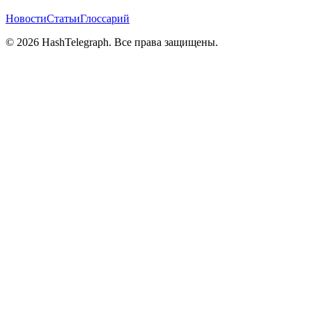
Новости
Статьи
Глоссарий
©
2026
HashTelegraph. Все права защищены.