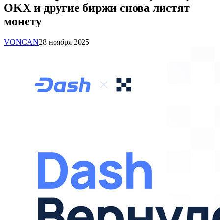
OKX и другие биржи снова листят
монету
VONCAN
28 ноября 2025