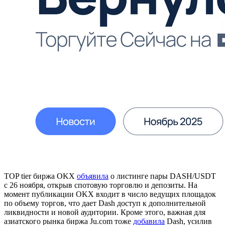
TOP tier биржа OKX
объявила
о листинге пары DASH/USDT
с 26 ноября, открыв спотовую торговлю и депозиты. На
момент публикации OKX входит в число ведущих площадок
по объему торгов, что дает Dash доступ к дополнительной
ликвидности и новой аудитории. Кроме этого, важная для
азиатского рынка биржа Ju.com тоже
добавила
Dash, усилив