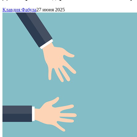
Клавдия Фабула
27 июня 2025